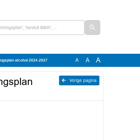
A
A
A
vingsplan alcohol 2024-2027
ingsplan
Vorige pagina