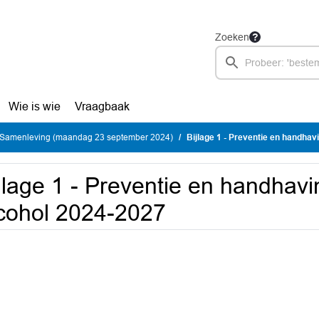
Zoeken
Wie is wie
Vraagbaak
Samenleving (maandag 23 september 2024)
Bijlage 1 - Preventie en handha
jlage 1 - Preventie en handhav
cohol 2024-2027