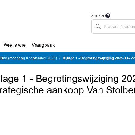
Zoeken
Wie is wie
Vraagbaak
Stad (maandag 8 september 2025)
Bijlage 1 - Begrotingswijziging 2025-147-Strategische
jlage 1 - Begrotingswijziging 2
rategische aankoop Van Stolbe