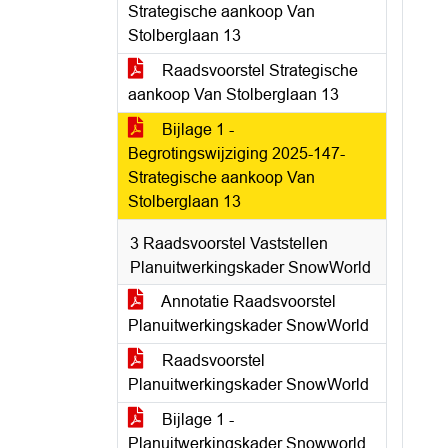
Strategische aankoop Van
Stolberglaan 13
Raadsvoorstel Strategische
aankoop Van Stolberglaan 13
Bijlage 1 -
Begrotingswijziging 2025-147-
Strategische aankoop Van
Stolberglaan 13
3 Raadsvoorstel Vaststellen
Planuitwerkingskader SnowWorld
Annotatie Raadsvoorstel
Planuitwerkingskader SnowWorld
Raadsvoorstel
Planuitwerkingskader SnowWorld
Bijlage 1 -
Planuitwerkingskader Snowworld