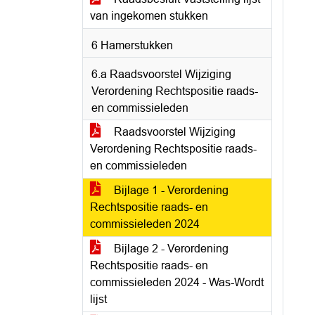
van ingekomen stukken
6 Hamerstukken
6.a Raadsvoorstel Wijziging
Verordening Rechtspositie raads-
en commissieleden
Raadsvoorstel Wijziging
Verordening Rechtspositie raads-
en commissieleden
Bijlage 1 - Verordening
Rechtspositie raads- en
commissieleden 2024
Bijlage 2 - Verordening
Rechtspositie raads- en
commissieleden 2024 - Was-Wordt
lijst