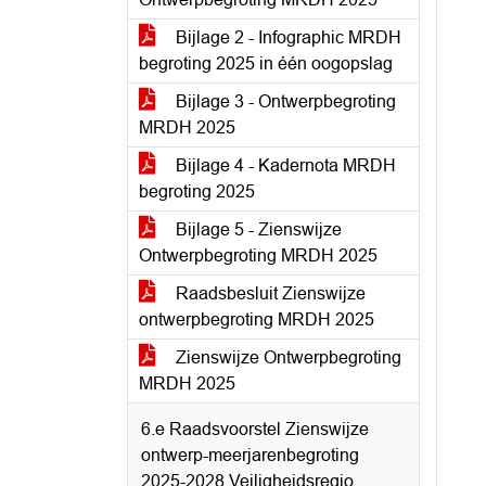
Bijlage 2 - Infographic MRDH
begroting 2025 in één oogopslag
Bijlage 3 - Ontwerpbegroting
MRDH 2025
Bijlage 4 - Kadernota MRDH
begroting 2025
Bijlage 5 - Zienswijze
Ontwerpbegroting MRDH 2025
Raadsbesluit Zienswijze
ontwerpbegroting MRDH 2025
Zienswijze Ontwerpbegroting
MRDH 2025
6.e Raadsvoorstel Zienswijze
ontwerp-meerjarenbegroting
2025-2028 Veiligheidsregio