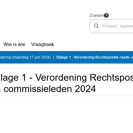
Zoeken
Wie is wie
Vraagbaak
dering (maandag 17 juni 2024)
Bijlage 1 - Verordening Rechtspositie raads- en
jlage 1 - Verordening Rechtspos
 commissieleden 2024