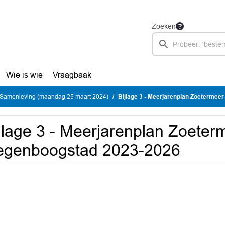
Zoeken
Wie is wie
Vraagbaak
Samenleving (maandag 25 maart 2024)
Bijlage 3 - Meerjarenplan Zoeterme
jlage 3 - Meerjarenplan Zoeter
egenboogstad 2023-2026