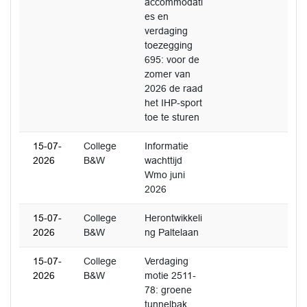
accommodati
es en
verdaging
toezegging
695: voor de
zomer van
2026 de raad
het IHP-sport
toe te sturen
15-07-
College
Informatie
2026
B&W
wachttijd
Wmo juni
2026
15-07-
College
Herontwikkeli
2026
B&W
ng Paltelaan
15-07-
College
Verdaging
2026
B&W
motie 2511-
78: groene
tunnelbak