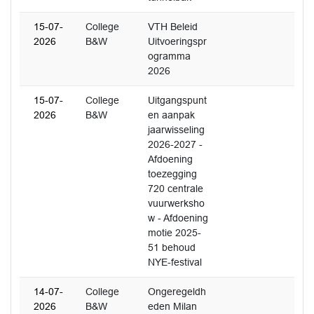
15-07-
College
VTH Beleid
2026
B&W
Uitvoeringspr
ogramma
2026
15-07-
College
Uitgangspunt
2026
B&W
en aanpak
jaarwisseling
2026-2027 -
Afdoening
toezegging
720 centrale
vuurwerksho
w - Afdoening
motie 2025-
51 behoud
NYE-festival
14-07-
College
Ongeregeldh
2026
B&W
eden Milan