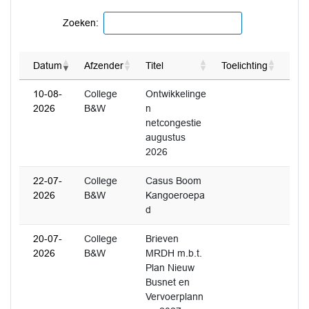
Zoeken:
Datum
Afzender
Titel
Toelichting
10-08-
College
Ontwikkelinge
2026
B&W
n
netcongestie
augustus
2026
22-07-
College
Casus Boom
2026
B&W
Kangoeroepa
d
20-07-
College
Brieven
2026
B&W
MRDH m.b.t.
Plan Nieuw
Busnet en
Vervoerplann