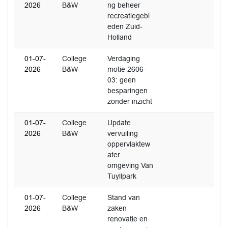
2026
B&W
ng beheer
recreatiegebi
eden Zuid-
Holland
01-07-
College
Verdaging
2026
B&W
motie 2606-
03: geen
besparingen
zonder inzicht
01-07-
College
Update
2026
B&W
vervuiling
oppervlaktew
ater
omgeving Van
Tuyllpark
01-07-
College
Stand van
2026
B&W
zaken
renovatie en