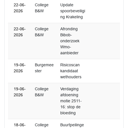
22-06-
College
Update
2026
B&W
spoorbeveiligi
ng Krakeling
22-06-
College
Afronding
2026
B&W
Bibob-
onderzoek
Wmo-
aanbieder
19-06-
Burgemee
Risicoscan
2026
ster
kandidaat
wethouders
19-06-
College
Verdaging
2026
B&W
afdoening
motie 2511-
16: stop de
bloeding
18-06-
College
Buurtpeilinge