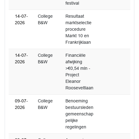
festival
14-07-
College
Resultaat
2026
B&W
marktselectie
procedure
Markt 10 en
Frankrijklaan
14-07-
College
Financiële
2026
B&W
afwijking
>€0,54 mln -
Project
Eleanor
Rooseveltlaan
09-07-
College
Benoeming
2026
B&W
bestuursleden
gemeenschap
pelijke
regelingen