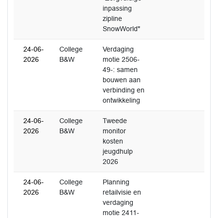
inpassing
zipline
SnowWorld"
24-06-
College
Verdaging
2026
B&W
motie 2506-
49-: samen
bouwen aan
verbinding en
ontwikkeling
24-06-
College
Tweede
2026
B&W
monitor
kosten
jeugdhulp
2026
24-06-
College
Planning
2026
B&W
retailvisie en
verdaging
motie 2411-