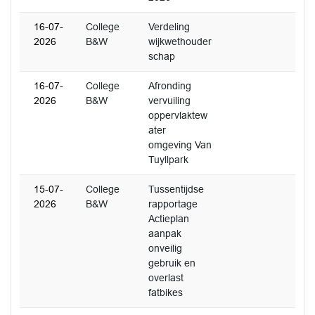
16-07-
College
Verdeling
2026
B&W
wijkwethouder
schap
16-07-
College
Afronding
2026
B&W
vervuiling
oppervlaktew
ater
omgeving Van
Tuyllpark
15-07-
College
Tussentijdse
2026
B&W
rapportage
Actieplan
aanpak
onveilig
gebruik en
overlast
fatbikes