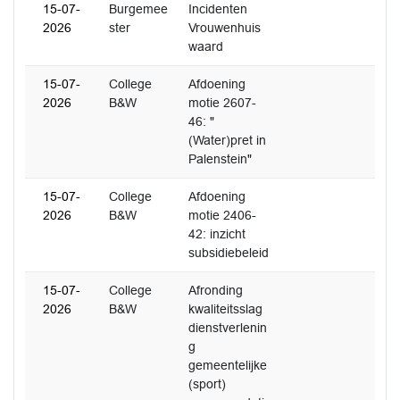
15-07-
Burgemee
Incidenten
2026
ster
Vrouwenhuis
waard
15-07-
College
Afdoening
2026
B&W
motie 2607-
46: "
(Water)pret in
Palenstein"
15-07-
College
Afdoening
2026
B&W
motie 2406-
42: inzicht
subsidiebeleid
15-07-
College
Afronding
2026
B&W
kwaliteitsslag
dienstverlenin
g
gemeentelijke
(sport)