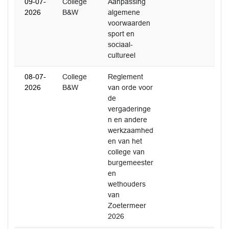
09-07-
College
Aanpassing
2026
B&W
algemene
voorwaarden
sport en
sociaal-
cultureel
08-07-
College
Reglement
2026
B&W
van orde voor
de
vergaderinge
n en andere
werkzaamhed
en van het
college van
burgemeester
en
wethouders
van
Zoetermeer
2026