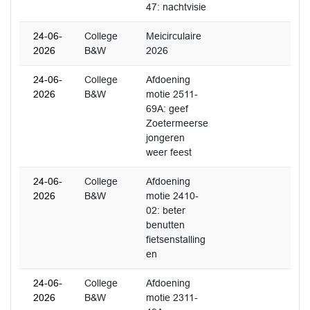
47: nachtvisie
24-06-
College
Meicirculaire
2026
B&W
2026
24-06-
College
Afdoening
2026
B&W
motie 2511-
69A: geef
Zoetermeerse
jongeren
weer feest
24-06-
College
Afdoening
2026
B&W
motie 2410-
02: beter
benutten
fietsenstalling
en
24-06-
College
Afdoening
2026
B&W
motie 2311-