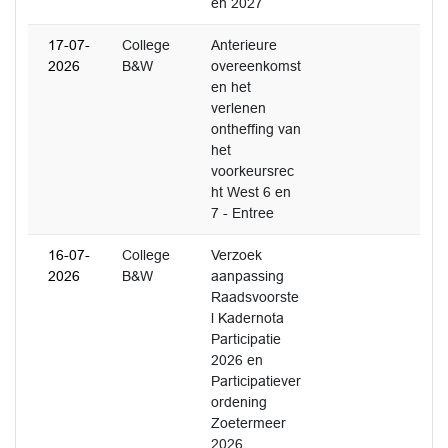
en 2027
17-07-
College
Anterieure
2026
B&W
overeenkomst
en het
verlenen
ontheffing van
het
voorkeursrec
ht West 6 en
7 - Entree
16-07-
College
Verzoek
2026
B&W
aanpassing
Raadsvoorste
l Kadernota
Participatie
2026 en
Participatiever
ordening
Zoetermeer
2026