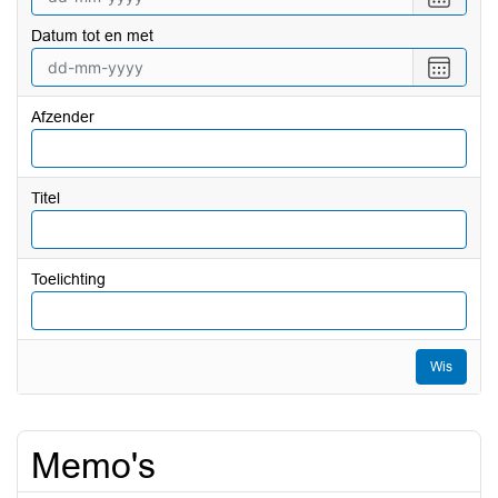
een
Datum tot en met
datum
vanaf
Selecte
een
datum
Afzender
tot
en
met
Titel
Toelichting
Wis
Memo's