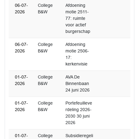
06-07-
College
Afdoening
2026
B&W
motie 2511-
77: ruimte
voor actief
burgerschap
06-07-
College
Afdoening
2026
B&W
motie 2506-
17:
kerkenvisie
01-07-
College
AVA De
2026
B&W
Binnenbaan
24 juni 2026
01-07-
College
Portefeuilleve
2026
B&W
rdeling 2026-
2030 30 juni
2026
01-07-
College
Subsidieregeli