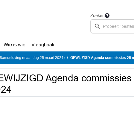
Zoeken
Wie is wie
Vraagbaak
Samenleving (maandag 25 maart 2024)
GEWIJZIGD Agenda commissies 25 m
EWIJZIGD Agenda commissies 
024