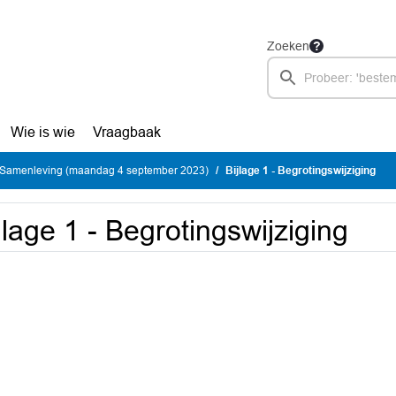
Zoeken
Wie is wie
Vraagbaak
Samenleving (maandag 4 september 2023)
Bijlage 1 - Begrotingswijziging
jlage 1 - Begrotingswijziging