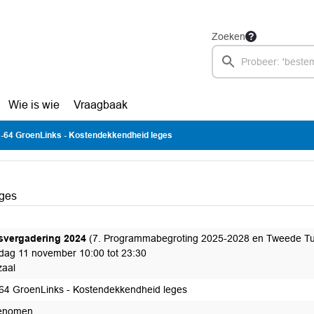
Zoeken
Wie is wie
Vraagbaak
-64 GroenLinks - Kostendekkendheid leges
eges
svergadering 2024
(7. Programmabegroting 2025-2028 en Tweede Tu
ag 11 november 10:00 tot 23:30
aal
64 GroenLinks - Kostendekkendheid leges
enomen