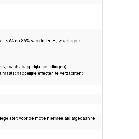
van 75% en 85% van de leges, waarbij per
s, maatschappelijke instellingen);
lmaatschappelijke effecten te verzachten;
ege stelt voor de motie hiermee als afgedaan te