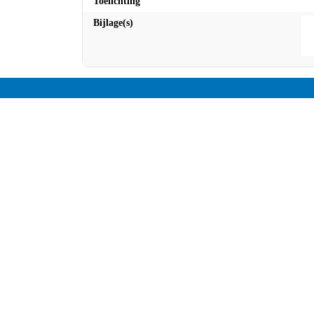
Toelichting
Bijlage(s)