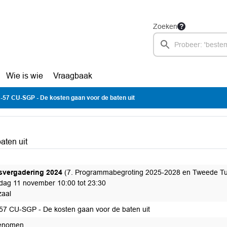
Zoeken
Wie is wie
Vraagbaak
-57 CU-SGP - De kosten gaan voor de baten uit
aten uit
svergadering 2024
(7. Programmabegroting 2025-2028 en Tweede Tu
ag 11 november 10:00 tot 23:30
aal
57 CU-SGP - De kosten gaan voor de baten uit
enomen