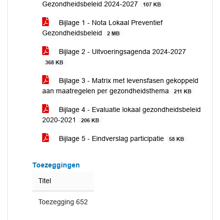
Gezondheidsbeleid 2024-2027
107 KB
Bijlage 1 - Nota Lokaal Preventief
Gezondheidsbeleid
2 MB
Bijlage 2 - Uitvoeringsagenda 2024-2027
368 KB
Bijlage 3 - Matrix met levensfasen gekoppeld
aan maatregelen per gezondheidsthema
211 KB
Bijlage 4 - Evaluatie lokaal gezondheidsbeleid
2020-2021
206 KB
Bijlage 5 - Eindverslag participatie
58 KB
Toezeggingen
Titel
Toezegging 652