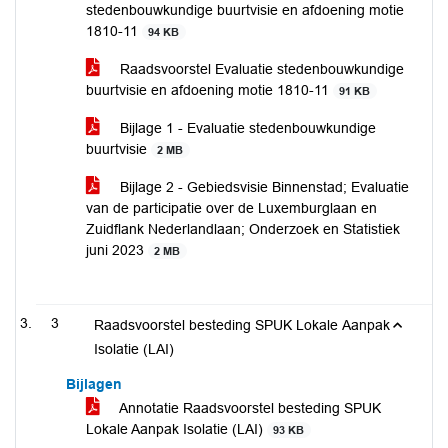
stedenbouwkundige buurtvisie en afdoening motie
1810-11
94 KB
Raadsvoorstel Evaluatie stedenbouwkundige
buurtvisie en afdoening motie 1810-11
91 KB
Bijlage 1 - Evaluatie stedenbouwkundige
buurtvisie
2 MB
‎Bijlage 2 - Gebiedsvisie Binnenstad; Evaluatie
van de participatie over de Luxemburglaan en
Zuidflank Nederlandlaan; Onderzoek en Statistiek
juni 2023
2 MB
3
Raadsvoorstel besteding SPUK Lokale Aanpak
Isolatie (LAI)
Bijlagen
Annotatie Raadsvoorstel besteding SPUK
Lokale Aanpak Isolatie (LAI)
93 KB