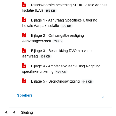
Raadsvoorstel besteding SPUK Lokale Aanpak
Isolatie (LAI)
152 KB
Bijlage 1 - Aanvraag Specifieke Uitkering
Lokale Aanpak Isolatie
570 KB
Bijlage 2 - Ontvangstbevestiging
Aanvraagverzoek
39 KB
Bijlage 3 - Beschikking RVO n.a.v. de
aanvraag
131 KB
Bijlage 4 - Ambtshalve aanvulling Regeling
specifieke uitkering
121 KB
Bijlage 5 - Begrotingswijziging
143 KB
Sprekers
4
Sluiting