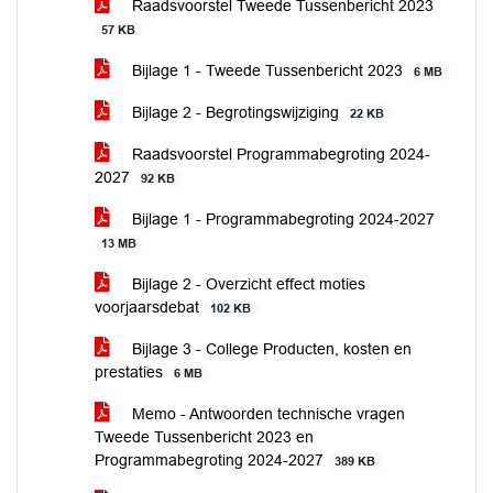
Raadsvoorstel Tweede Tussenbericht 2023
57 KB
Bijlage 1 - Tweede Tussenbericht 2023
6 MB
Bijlage 2 - Begrotingswijziging
22 KB
Raadsvoorstel Programmabegroting 2024-
2027
92 KB
Bijlage 1 - Programmabegroting 2024-2027
13 MB
Bijlage 2 - Overzicht effect moties
voorjaarsdebat
102 KB
Bijlage 3 - College Producten, kosten en
prestaties
6 MB
Memo - Antwoorden technische vragen
Tweede Tussenbericht 2023 en
Programmabegroting 2024-2027
389 KB