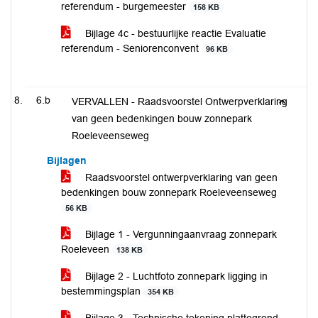
referendum - burgemeester
158 KB
Bijlage 4c - bestuurlijke reactie Evaluatie
referendum - Seniorenconvent
96 KB
6.b
VERVALLEN - Raadsvoorstel Ontwerpverklaring
van geen bedenkingen bouw zonnepark
Roeleveenseweg
Bijlagen
Raadsvoorstel ontwerpverklaring van geen
bedenkingen bouw zonnepark Roeleveenseweg
56 KB
Bijlage 1 - Vergunningaanvraag zonnepark
Roeleveen
138 KB
Bijlage 2 - Luchtfoto zonnepark ligging in
bestemmingsplan
354 KB