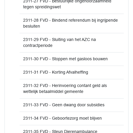
2311-27 FVD - Bestuurlijke ongehoorzaamheid
tegen spreidingswet
2311-28 FVD - Bindend referendum bij ingrijpende
besluiten
2311-29 FVD - Sluiting van het AZC na
contractperiode
2311-30 FVD - Stoppen met gasloos bouwen
2311-31 FVD - Korting Afvalheffing
2311-32 FVD - Herinvoering contant geld als
wettelijk betaalmiddel gemeente
2311-33 FVD - Geen dwang door subsidies
2311-34 FVD - Geboortezorg moet blijven
2311-35 FVD - Steun Dierenambulance