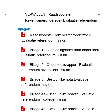
6.a
VERVALLEN - Raadsvoorstel
Rekenkameronderzoek Evaluatie referendum
Bijlagen
Raadsvoorstel Rekenkameronderzoek
Evaluatie referendum
64 KB
Bijlage 1 - Aanbiedingsbrief raad onderzoek
Evaluatie referendum
127 KB
Bijlage 2 - Onderzoeksrapport ‘Evaluatie
referendum afvalbeleid’
694 KB
Bijlage 3 - Bestuurlijke nota Evaluatie
referendum
196 KB
Bijlage 4a - Bestuurlijke reactie Evaluatie
referendum - college
188 KB
Bijlage 4b - Bestuurlijke reactie Evaluatie