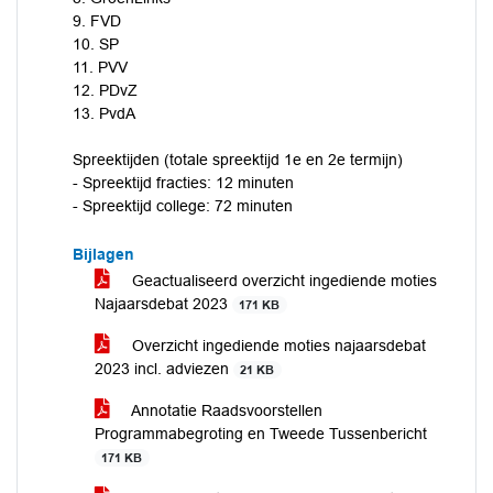
9. FVD
10. SP
11. PVV
12. PDvZ
13. PvdA
Spreektijden (totale spreektijd 1e en 2e termijn)
- Spreektijd fracties: 12 minuten
- Spreektijd college: 72 minuten
Bijlagen
Geactualiseerd overzicht ingediende moties
Najaarsdebat 2023
171 KB
Overzicht ingediende moties najaarsdebat
2023 incl. adviezen
21 KB
Annotatie Raadsvoorstellen
Programmabegroting en Tweede Tussenbericht
171 KB