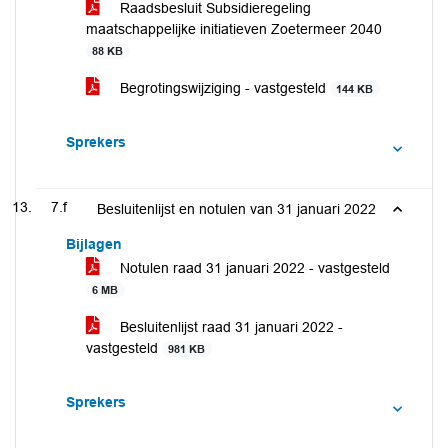
Raadsbesluit Subsidieregeling
maatschappelijke initiatieven Zoetermeer 2040
88 KB
Begrotingswijziging - vastgesteld
144 KB
Sprekers
7.f
Besluitenlijst en notulen van 31 januari 2022
Bijlagen
Notulen raad 31 januari 2022 - vastgesteld
6 MB
Besluitenlijst raad 31 januari 2022 -
vastgesteld
981 KB
Sprekers