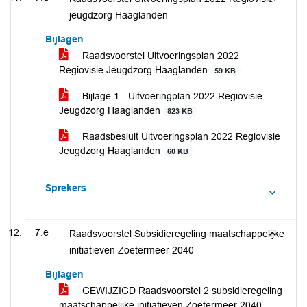
jeugdzorg Haaglanden
Bijlagen
Raadsvoorstel Uitvoeringsplan 2022
Regiovisie Jeugdzorg Haaglanden
59 KB
Bijlage 1 - Uitvoeringplan 2022 Regiovisie
Jeugdzorg Haaglanden
823 KB
Raadsbesluit Uitvoeringsplan 2022 Regiovisie
Jeugdzorg Haaglanden
60 KB
Sprekers
7.e
Raadsvoorstel Subsidieregeling maatschappelijke
initiatieven Zoetermeer 2040
Bijlagen
GEWIJZIGD Raadsvoorstel 2 subsidieregeling
maatschappelijke initiatieven Zoetermeer 2040