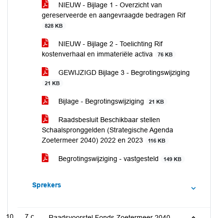
NIEUW - Bijlage 1 - Overzicht van
gereserveerde en aangevraagde bedragen Rif
828 KB
NIEUW - Bijlage 2 - Toelichting Rif
kostenverhaal en immateriële activa
76 KB
GEWIJZIGD Bijlage 3 - Begrotingswijziging
21 KB
Bijlage - Begrotingswijziging
21 KB
Raadsbesluit Beschikbaar stellen
Schaalspronggelden (Strategische Agenda
Zoetermeer 2040) 2022 en 2023
116 KB
Begrotingswijziging - vastgesteld
149 KB
Sprekers
7.c
Raadsvoorstel Fonds Zoetermeer 2040