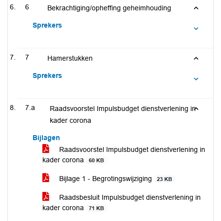
6
Bekrachtiging/opheffing geheimhouding
Sprekers
7
Hamerstukken
Sprekers
7.a
Raadsvoorstel Impulsbudget dienstverlening in
kader corona
Bijlagen
Raadsvoorstel Impulsbudget dienstverlening in
kader corona
60 KB
Bijlage 1 - Begrotingswijziging
23 KB
Raadsbesluit Impulsbudget dienstverlening in
kader corona
71 KB