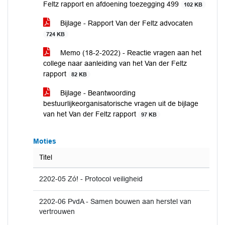
Feltz rapport en afdoening toezegging 499
102 KB
Bijlage - Rapport Van der Feltz advocaten
724 KB
Memo (18-2-2022) - Reactie vragen aan het
college naar aanleiding van het Van der Feltz
rapport
82 KB
Bijlage - Beantwoording
bestuurlijkeorganisatorische vragen uit de bijlage
van het Van der Feltz rapport
97 KB
Moties
Titel
2202-05 Zó! - Protocol veiligheid
2202-06 PvdA - Samen bouwen aan herstel van
vertrouwen