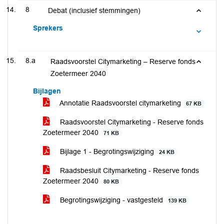
8
Debat (inclusief stemmingen)
Sprekers
8.a
Raadsvoorstel Citymarketing – Reserve fonds
Zoetermeer 2040
Bijlagen
Annotatie Raadsvoorstel citymarketing
67 KB
Raadsvoorstel Citymarketing - Reserve fonds
Zoetermeer 2040
71 KB
Bijlage 1 - Begrotingswijziging
24 KB
Raadsbesluit Citymarketing - Reserve fonds
Zoetermeer 2040
80 KB
Begrotingswijziging - vastgesteld
139 KB