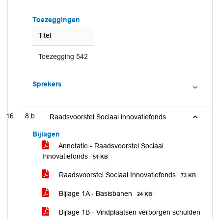
Toezeggingen
Titel
Toezegging 542
Sprekers
8.b
Raadsvoorstel Sociaal innovatiefonds
Bijlagen
Annotatie - Raadsvoorstel Sociaal
Innovatiefonds
51 KB
Raadsvoorstel Sociaal Innovatiefonds
73 KB
Bijlage 1A - Basisbanen
24 KB
Bijlage 1B - Vindplaatsen verborgen schulden