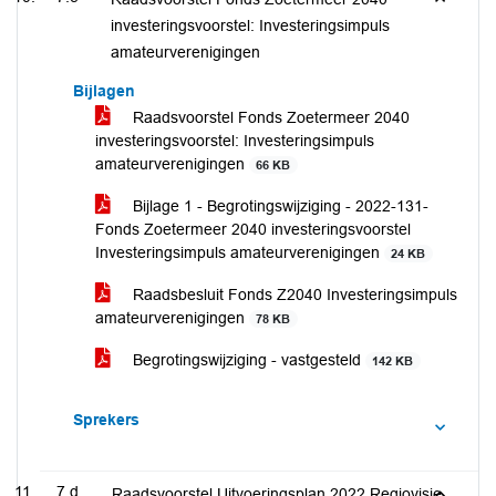
investeringsvoorstel: Investeringsimpuls
amateurverenigingen
Bijlagen
Raadsvoorstel Fonds Zoetermeer 2040
investeringsvoorstel: Investeringsimpuls
amateurverenigingen
66 KB
Bijlage 1 - Begrotingswijziging - 2022-131-
Fonds Zoetermeer 2040 investeringsvoorstel
Investeringsimpuls amateurverenigingen
24 KB
Raadsbesluit Fonds Z2040 Investeringsimpuls
amateurverenigingen
78 KB
Begrotingswijziging - vastgesteld
142 KB
Sprekers
7.d
Raadsvoorstel Uitvoeringsplan 2022 Regiovisie