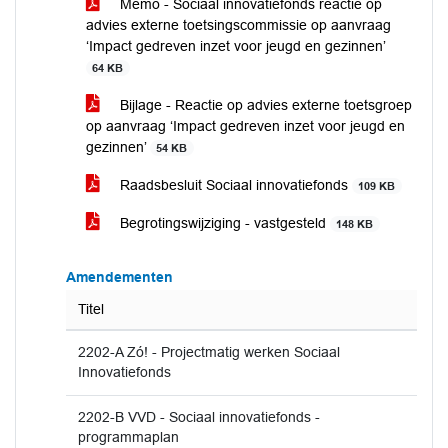
Memo - Sociaal innovatiefonds reactie op
advies externe toetsingscommissie op aanvraag
‘Impact gedreven inzet voor jeugd en gezinnen’
64 KB
Bijlage - Reactie op advies externe toetsgroep
op aanvraag ‘Impact gedreven inzet voor jeugd en
gezinnen’
54 KB
Raadsbesluit Sociaal innovatiefonds
109 KB
Begrotingswijziging - vastgesteld
148 KB
Amendementen
Titel
2202-A Zó! - Projectmatig werken Sociaal
Innovatiefonds
2202-B VVD - Sociaal innovatiefonds -
programmaplan