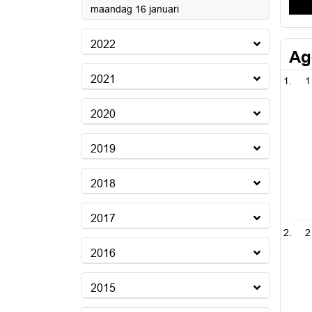
2023
maandag 16 januari
2022
Ag
2021
1
2020
2019
2018
2017
2
2016
2015