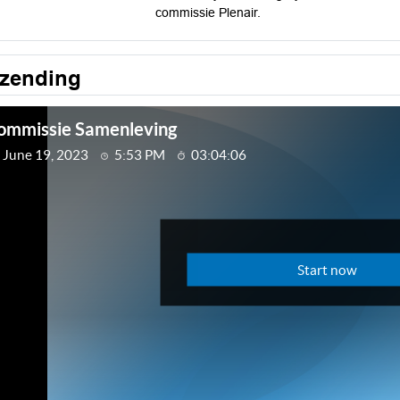
commissie Plenair.
tzending