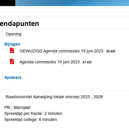
endapunten
Opening
Bijlagen
GEWIJZIGD Agenda commissies 19 juni 2023
88 KB
Agenda commissies 19 juni 2023
87 KB
Sprekers
Raadsvoorstel Aanwijzing lokale omroep 2023 - 2028
Pfh.: Blansjaar
Spreektijd per fractie: 2 minuten
Spreektijd college: 8 minuten