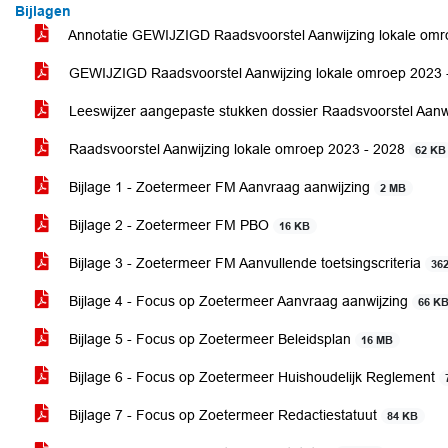
Bijlagen
Annotatie GEWIJZIGD Raadsvoorstel Aanwijzing lokale om
GEWIJZIGD Raadsvoorstel Aanwijzing lokale omroep 2023
Leeswijzer aangepaste stukken dossier Raadsvoorstel Aanw
Raadsvoorstel Aanwijzing lokale omroep 2023 - 2028
62 KB
Bijlage 1 - Zoetermeer FM Aanvraag aanwijzing
2 MB
Bijlage 2 - Zoetermeer FM PBO
16 KB
Bijlage 3 - Zoetermeer FM Aanvullende toetsingscriteria
36
Bijlage 4 - Focus op Zoetermeer Aanvraag aanwijzing
66 K
Bijlage 5 - Focus op Zoetermeer Beleidsplan
16 MB
Bijlage 6 - Focus op Zoetermeer Huishoudelijk Reglement
Bijlage 7 - Focus op Zoetermeer Redactiestatuut
84 KB