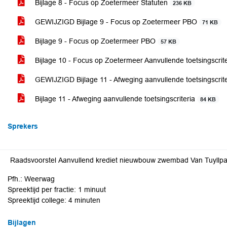
Bijlage 8 - Focus op Zoetermeer Statuten
236 KB
GEWIJZIGD Bijlage 9 - Focus op Zoetermeer PBO
71 KB
Bijlage 9 - Focus op Zoetermeer PBO
57 KB
Bijlage 10 - Focus op Zoetermeer Aanvullende toetsingscrit
GEWIJZIGD Bijlage 11 - Afweging aanvullende toetsingscrit
Bijlage 11 - Afweging aanvullende toetsingscriteria
84 KB
Sprekers
Raadsvoorstel Aanvullend krediet nieuwbouw zwembad Van Tuyllpa
Pfh.: Weerwag
Spreektijd per fractie: 1 minuut
Spreektijd college: 4 minuten
Bijlagen