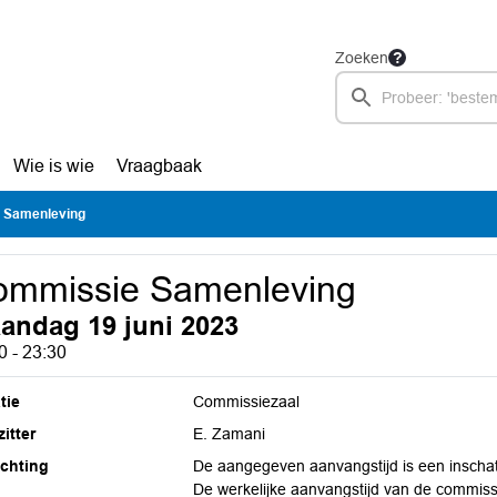
Zoeken
Wie is wie
Vraagbaak
 Samenleving
ommissie Samenleving
andag 19 juni 2023
0 - 23:30
tie
Commissiezaal
itter
E. Zamani
ichting
De aangegeven aanvangstijd is een inschat
De werkelijke aanvangstijd van de commiss