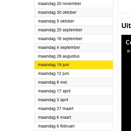
2023
maandag 20 november
2023
maandag 30 oktober
2023
maandag 9 oktober
Ui
2023
maandag 25 september
2023
maandag 18 september
2023
maandag 4 september
2023
maandag 28 augustus
2023
maandag 19 juni
2023
maandag 12 juni
2023
maandag 8 mei
2023
maandag 17 april
2023
maandag 3 april
2023
maandag 27 maart
2023
maandag 6 maart
2023
maandag 6 februari