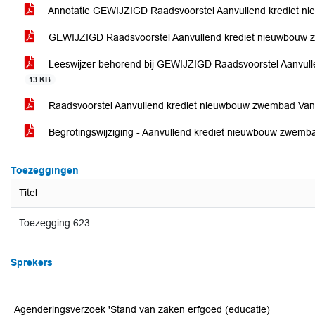
Annotatie GEWIJZIGD Raadsvoorstel Aanvullend krediet n
GEWIJZIGD Raadsvoorstel Aanvullend krediet nieuwbouw 
Leeswijzer behorend bij GEWIJZIGD Raadsvoorstel Aanvull
13 KB
Raadsvoorstel Aanvullend krediet nieuwbouw zwembad Van
Begrotingswijziging - Aanvullend krediet nieuwbouw zwem
Toezeggingen
Titel
Toezegging 623
Sprekers
Agenderingsverzoek 'Stand van zaken erfgoed (educatie)