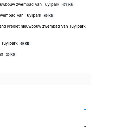
ieuwbouw zwembad Van Tuyllpark
171 KB
zwembad Van Tuyllpark
69 KB
end krediet nieuwbouw zwembad Van Tuyllpark
 Tuyllpark
69 KB
bad
23 KB