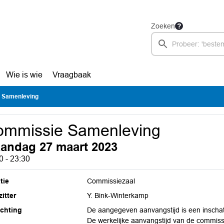
Zoeken
Wie is wie
Vraagbaak
 Samenleving
ommissie Samenleving
andag 27 maart 2023
0 - 23:30
tie
Commissiezaal
itter
Y. Bink-Winterkamp
ichting
De aangegeven aanvangstijd is een inschat
De werkelijke aanvangstijd van de commiss