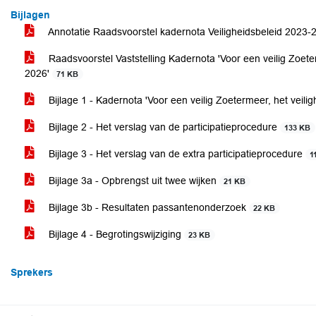
Bijlagen
Annotatie Raadsvoorstel kadernota Veiligheidsbeleid 2023
Raadsvoorstel Vaststelling Kadernota 'Voor een veilig Zoete
2026'
71 KB
Bijlage 1 - Kadernota 'Voor een veilig Zoetermeer, het veil
Bijlage 2 - Het verslag van de participatieprocedure
133 KB
Bijlage 3 - Het verslag van de extra participatieprocedure
1
Bijlage 3a - Opbrengst uit twee wijken
21 KB
Bijlage 3b - Resultaten passantenonderzoek
22 KB
Bijlage 4 - Begrotingswijziging
23 KB
Sprekers