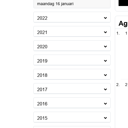
2023
maandag 16 januari
2022
Ag
2021
1
2020
2019
2018
2
2017
2016
2015