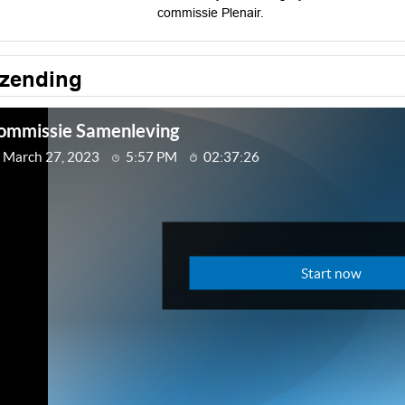
commissie Plenair.
tzending