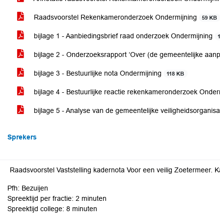
Raadsvoorstel Rekenkameronderzoek Ondermijning
59 KB
bijlage 1 - Aanbiedingsbrief raad onderzoek Ondermijning
bijlage 2 - Onderzoeksrapport ‘Over (de gemeentelijke aan
bijlage 3 - Bestuurlijke nota Ondermijning
118 KB
bijlage 4 - Bestuurlijke reactie rekenkameronderzoek Onde
bijlage 5 - Analyse van de gemeentelijke veiligheidsorganisa
Sprekers
Raadsvoorstel Vaststelling kadernota Voor een veilig Zoetermeer. 
Pfh: Bezuijen
Spreektijd per fractie: 2 minuten
Spreektijd college: 8 minuten