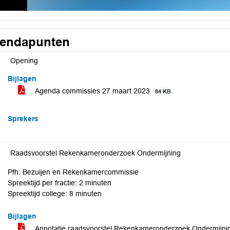
endapunten
Opening
Bijlagen
Agenda commissies 27 maart 2023
84 KB
Sprekers
Raadsvoorstel Rekenkameronderzoek Ondermijning
Pfh: Bezuijen en Rekenkamercommissie
Spreektijd per fractie: 2 minuten
Spreektijd college: 8 minuten
Bijlagen
Annotatie raadsvoorstel Rekenkameronderzoek Ondermijn