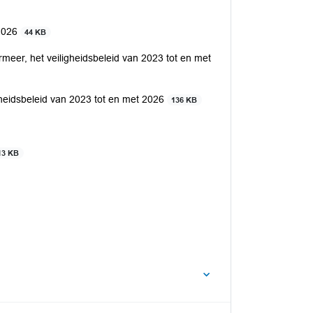
-2026
44 KB
rmeer, het veiligheidsbeleid van 2023 tot en met
igheidsbeleid van 2023 tot en met 2026
136 KB
13 KB