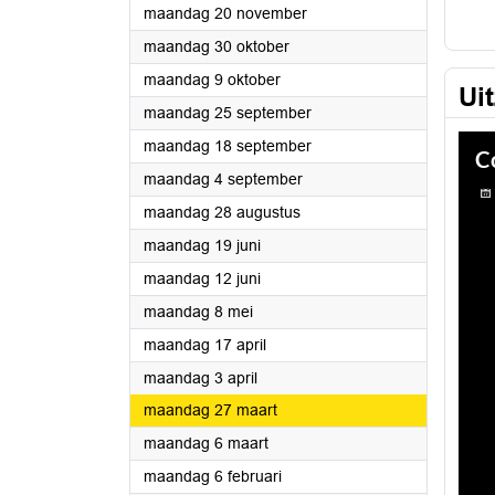
2023
maandag 20 november
2023
maandag 30 oktober
2023
maandag 9 oktober
Ui
2023
maandag 25 september
2023
maandag 18 september
2023
maandag 4 september
2023
maandag 28 augustus
2023
maandag 19 juni
2023
maandag 12 juni
2023
maandag 8 mei
2023
maandag 17 april
2023
maandag 3 april
2023
maandag 27 maart
2023
maandag 6 maart
2023
maandag 6 februari